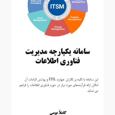
سامانه یکپارچه مدیریت
فناوری اطلاعات
این سامانه با تکیه بر نگارش چهارم ITIL و پوشش الزامات آن
امکان ارائه فرآیندهای مورد نیاز در حوزه فناوری اطلاعات را فراهم
می نماید.
کاملاً بومی