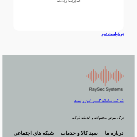
مدیریت ریسک
درخواست دمو
شرکت سامانه گستر امن رایمند
درگاه معرفی محصولات و خدمات شرکت
درباره ما
سبد کالا و خدمات
شبکه های اجتماعی